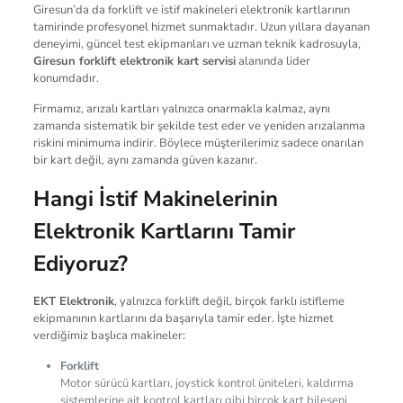
Giresun’da da forklift ve istif makineleri elektronik kartlarının
tamirinde profesyonel hizmet sunmaktadır. Uzun yıllara dayanan
deneyimi, güncel test ekipmanları ve uzman teknik kadrosuyla,
Giresun forklift elektronik kart servisi
alanında lider
konumdadır.
Firmamız, arızalı kartları yalnızca onarmakla kalmaz, aynı
zamanda sistematik bir şekilde test eder ve yeniden arızalanma
riskini minimuma indirir. Böylece müşterilerimiz sadece onarılan
bir kart değil, aynı zamanda güven kazanır.
Hangi İstif Makinelerinin
Elektronik Kartlarını Tamir
Ediyoruz?
EKT Elektronik
, yalnızca forklift değil, birçok farklı istifleme
ekipmanının kartlarını da başarıyla tamir eder. İşte hizmet
verdiğimiz başlıca makineler:
Forklift
Motor sürücü kartları, joystick kontrol üniteleri, kaldırma
sistemlerine ait kontrol kartları gibi birçok kart bileşeni