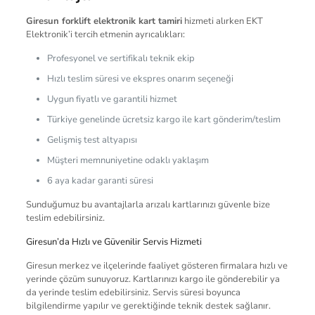
Giresun forklift elektronik kart tamiri
hizmeti alırken EKT
Elektronik’i tercih etmenin ayrıcalıkları:
Profesyonel ve sertifikalı teknik ekip
Hızlı teslim süresi ve ekspres onarım seçeneği
Uygun fiyatlı ve garantili hizmet
Türkiye genelinde ücretsiz kargo ile kart gönderim/teslim
Gelişmiş test altyapısı
Müşteri memnuniyetine odaklı yaklaşım
6 aya kadar garanti süresi
Sunduğumuz bu avantajlarla arızalı kartlarınızı güvenle bize
teslim edebilirsiniz.
Giresun’da Hızlı ve Güvenilir Servis Hizmeti
Giresun merkez ve ilçelerinde faaliyet gösteren firmalara hızlı ve
yerinde çözüm sunuyoruz. Kartlarınızı kargo ile gönderebilir ya
da yerinde teslim edebilirsiniz. Servis süresi boyunca
bilgilendirme yapılır ve gerektiğinde teknik destek sağlanır.