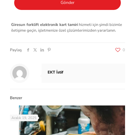
Giresun forklift elektronik kart tamiri
hizmeti için şimdi bizimle
iletişime geçin, işletmenize özel çözümlerimizden yararlanın.
Paylaş
0
EKT İstif
Benzer
Aralık 19, 2025