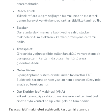
onarılmaktadır.
Reach Truck
Yüksek raflara ulaşım sağlayan bu makinelerin elektronik
denge, hareket ve yön kontrol kartları titizlikle tamir edilir.
Stacker
Dar alanlardaki manevra kabiliyetine sahip stacker
makinelerin tüm elektronik kartları profesyonelce tamir
edilir.
Transpalet
Giresun’da yoğun şekilde kullanılan akülü ve yarı otomatik
transpaletlerin kartlarında oluşan her türlü arıza
giderilmektedir.
Order Picker
Sipariş toplama sistemlerinde kullanılan kartlar EKT
Elektronik tarafından hem yazılım hem donanım düzeyinde
analiz edilerek onarılır.
Dar Koridor İstif Makinesi (VNA)
Yüksek teknolojiye sahip bu makinelerin kartları özel test
cihazlarıyla kontrol edilip kalıcı şekilde tamir edilir.
Kısacası,
istif makineleri elektronik kart tamiri
alanında