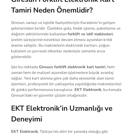
Tamiri Neden Önemlidir?
Giresun, sanayi ve lojistik faaliyetleriyle Karadeniz’in gelişen
şehirlerinden biridir. Özellikle gıda, fındık işleme, paketleme ve
dağıtım sektörlerinde kullanılan
forklift ve istif makineleri
,
üretim süreçlerinin kesintisiz devam etmesi açısından kritik
öneme sahiptir. Bu makinelerin elektronik kartları, yoğun
kullanım ve çevresel etkenler nedeniyle zamanla arıza
gösterebilir.
İşte bu noktada
Giresun forklift elektronik kart tamiri
, hem
zaman hem de maliyet açısından işletmelere büyük avantaj
sağlar. Yeni kart alımına göre çok daha ekonomik olan tamir
işlemleri, profesyonel bir yaklaşımla yapıldığında makinelerinizi
ilk günkü performansına kavuşturur.
EKT Elektronik
, bu konuda
Giresun’daki en güvenilir çözüm ortağınızdır.
EKT Elektronik’in Uzmanlığı ve
Deneyimi
EKT Elektronik
, Türkiye’nin dört bir yanında olduğu gibi