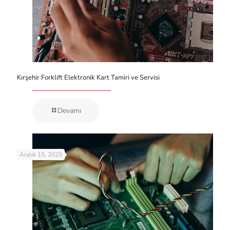
Kırşehir Forklift Elektronik Kart Tamiri ve Servisi
Devamı
Aralık 15, 2025