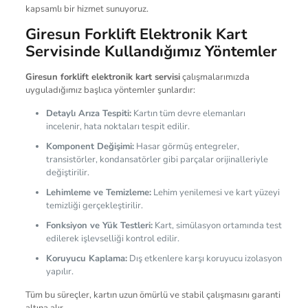
kapsamlı bir hizmet sunuyoruz.
Giresun Forklift Elektronik Kart
Servisinde Kullandığımız Yöntemler
Giresun forklift elektronik kart servisi
çalışmalarımızda
uyguladığımız başlıca yöntemler şunlardır:
Detaylı Arıza Tespiti:
Kartın tüm devre elemanları
incelenir, hata noktaları tespit edilir.
Komponent Değişimi:
Hasar görmüş entegreler,
transistörler, kondansatörler gibi parçalar orijinalleriyle
değiştirilir.
Lehimleme ve Temizleme:
Lehim yenilemesi ve kart yüzeyi
temizliği gerçekleştirilir.
Fonksiyon ve Yük Testleri:
Kart, simülasyon ortamında test
edilerek işlevselliği kontrol edilir.
Koruyucu Kaplama:
Dış etkenlere karşı koruyucu izolasyon
yapılır.
Tüm bu süreçler, kartın uzun ömürlü ve stabil çalışmasını garanti
altına alır.