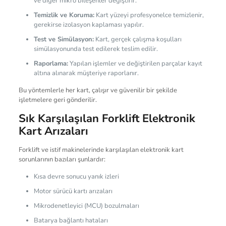
ve diğer mikro bileşenler değiştirir.
Temizlik ve Koruma:
Kart yüzeyi profesyonelce temizlenir,
gerekirse izolasyon kaplaması yapılır.
Test ve Simülasyon:
Kart, gerçek çalışma koşulları
simülasyonunda test edilerek teslim edilir.
Raporlama:
Yapılan işlemler ve değiştirilen parçalar kayıt
altına alınarak müşteriye raporlanır.
Bu yöntemlerle her kart, çalışır ve güvenilir bir şekilde
işletmelere geri gönderilir.
Sık Karşılaşılan Forklift Elektronik
Kart Arızaları
Forklift ve istif makinelerinde karşılaşılan elektronik kart
sorunlarının bazıları şunlardır:
Kısa devre sonucu yanık izleri
Motor sürücü kartı arızaları
Mikrodenetleyici (MCU) bozulmaları
Batarya bağlantı hataları