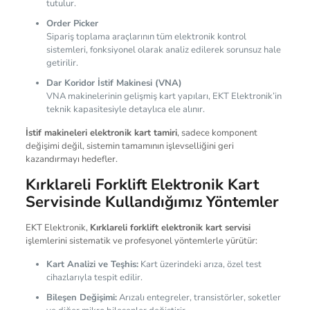
tutulur.
Order Picker
Sipariş toplama araçlarının tüm elektronik kontrol
sistemleri, fonksiyonel olarak analiz edilerek sorunsuz hale
getirilir.
Dar Koridor İstif Makinesi (VNA)
VNA makinelerinin gelişmiş kart yapıları, EKT Elektronik’in
teknik kapasitesiyle detaylıca ele alınır.
İstif makineleri elektronik kart tamiri
, sadece komponent
değişimi değil, sistemin tamamının işlevselliğini geri
kazandırmayı hedefler.
Kırklareli Forklift Elektronik Kart
Servisinde Kullandığımız Yöntemler
EKT Elektronik,
Kırklareli forklift elektronik kart servisi
işlemlerini sistematik ve profesyonel yöntemlerle yürütür:
Kart Analizi ve Teşhis:
Kart üzerindeki arıza, özel test
cihazlarıyla tespit edilir.
Bileşen Değişimi:
Arızalı entegreler, transistörler, soketler