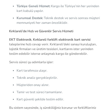
Türkiye Geneli Hizmet:
Kargo ile Türkiye’nin her yerinden
kart kabulü yapılır.
Kurumsal Destek:
Teknik destek ve servis sonrası müşteri
memnuniyeti her zaman önceliklidir.
Kırklareli’de Hızlı ve Güvenilir Servis Hizmeti
EKT Elektronik
,
Kırklareli forklift elektronik kart servisi
taleplerine hızlı cevap verir. Kırklareli’deki sanayi kuruluşları,
lojistik firmaları ve üretim tesisleri, kartlarını ister yerinden
teslim edebilir isterse anlaşmalı kargo ile gönderebilir.
Servis süreci şu adımlarla işler:
Kart tarafımıza ulaşır.
Teknik analiz gerçekleştirilir.
Müşteriden onay alınır.
Tamir ve test süreci tamamlanır.
Kart güvenli şekilde teslim edilir.
Bu sistem sayesinde, iş sürekliliğiniz korunur ve forkliftleriniz