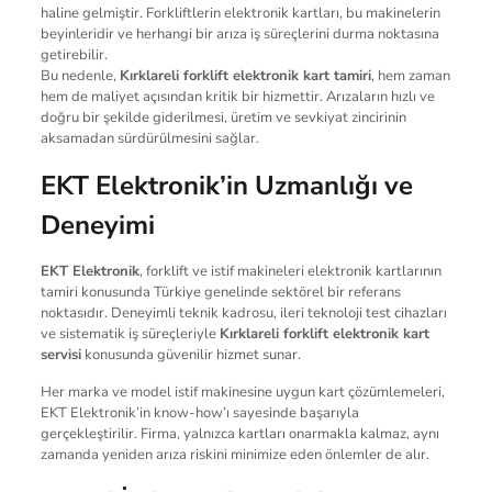
haline gelmiştir. Forkliftlerin elektronik kartları, bu makinelerin
beyinleridir ve herhangi bir arıza iş süreçlerini durma noktasına
getirebilir.
Bu nedenle,
Kırklareli forklift elektronik kart tamiri
, hem zaman
hem de maliyet açısından kritik bir hizmettir. Arızaların hızlı ve
doğru bir şekilde giderilmesi, üretim ve sevkiyat zincirinin
aksamadan sürdürülmesini sağlar.
EKT Elektronik’in Uzmanlığı ve
Deneyimi
EKT Elektronik
, forklift ve istif makineleri elektronik kartlarının
tamiri konusunda Türkiye genelinde sektörel bir referans
noktasıdır. Deneyimli teknik kadrosu, ileri teknoloji test cihazları
ve sistematik iş süreçleriyle
Kırklareli forklift elektronik kart
servisi
konusunda güvenilir hizmet sunar.
Her marka ve model istif makinesine uygun kart çözümlemeleri,
EKT Elektronik’in know-how’ı sayesinde başarıyla
gerçekleştirilir. Firma, yalnızca kartları onarmakla kalmaz, aynı
zamanda yeniden arıza riskini minimize eden önlemler de alır.