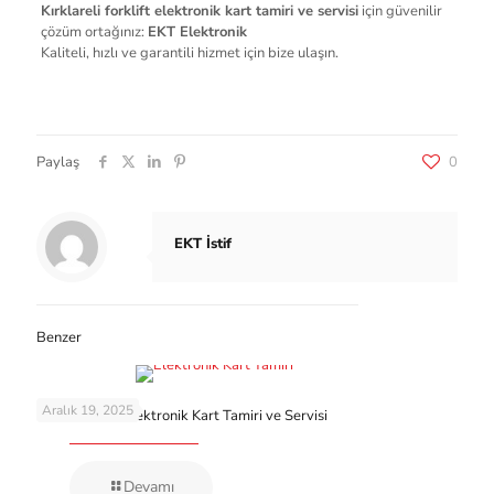
Kırklareli forklift elektronik kart tamiri ve servisi
için güvenilir
çözüm ortağınız:
EKT Elektronik
Kaliteli, hızlı ve garantili hizmet için bize ulaşın.
Paylaş
0
EKT İstif
Benzer
Aralık 19, 2025
Bitlis Forklift Elektronik Kart Tamiri ve Servisi
Devamı