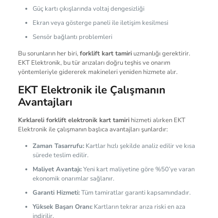
Güç kartı çıkışlarında voltaj dengesizliği
Ekran veya gösterge paneli ile iletişim kesilmesi
Sensör bağlantı problemleri
Bu sorunların her biri,
forklift kart tamiri
uzmanlığı gerektirir.
EKT Elektronik, bu tür arızaları doğru teşhis ve onarım
yöntemleriyle gidererek makineleri yeniden hizmete alır.
EKT Elektronik ile Çalışmanın
Avantajları
Kırklareli forklift elektronik kart tamiri
hizmeti alırken EKT
Elektronik ile çalışmanın başlıca avantajları şunlardır:
Zaman Tasarrufu:
Kartlar hızlı şekilde analiz edilir ve kısa
sürede teslim edilir.
Maliyet Avantajı:
Yeni kart maliyetine göre %50’ye varan
ekonomik onarımlar sağlanır.
Garanti Hizmeti:
Tüm tamiratlar garanti kapsamındadır.
Yüksek Başarı Oranı:
Kartların tekrar arıza riski en aza
indirilir.